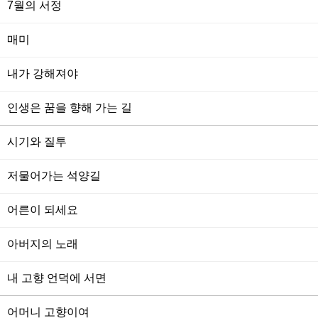
7월의 서정
매미
내가 강해져야
인생은 꿈을 향해 가는 길
시기와 질투
저물어가는 석양길
어른이 되세요
아버지의 노래
내 고향 언덕에 서면
어머니 고향이여