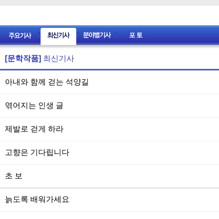
[문학작품]
최신기사
아내와 함께 걷는 석양길
엮어지는 인생 글
제발로 걷게 하라
고향은 기다립니다
초 보
늙도록 배워가세요