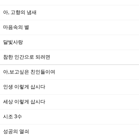
아, 고향의 냄새
마음속의 별
달빛사랑
참한 인간으로 되려면
아,보고싶은 친인들이여
인생 이렇게 삽시다
세상 이렇게 삽시다
시조 3수
성공의 열쇠