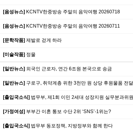
[음성뉴스]
KCNTV한중방송 주말의 음악여행 20260718
[음성뉴스]
KCNTV한중방송 주말의 음악여행 20260711
[문학작품]
제발로 걷게 하라
[미술작품]
정물
[일반뉴스]
외국인 근로자, 연간 6조원 본국으로 송금
[일반뉴스]
구로구, 취약계층 위한 3천만 원 상당 후원물품 전
[출입국소식]
법무부, 제1회 이민 2세대 성장지원 실무분과위
[가정여성]
부부간 이혼 통보 수단 2위 ‘SNS’-1위는?
[출입국소식]
법무부 동포정책, 지방정부와 함께 한다