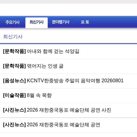
최신기사
[문학작품]
아내와 함께 걷는 석양길
[문학작품]
엮어지는 인생 글
[음성뉴스]
KCNTV한중방송 주말의 음악여행 20260801
[미술작품]
8월 속 묵향
[사진뉴스]
2026 재한중국동포 예술단체 공연 사진
[사진뉴스]
2026 재한중국동포 예술단체 공연