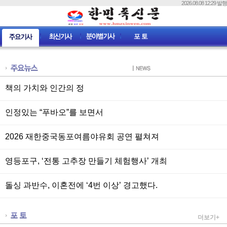
2026.08.08 12:29 발행
책의 가치와 인간의 정
인정있는 “푸바오”를 보면서
2026 재한중국동포여름야유회 공연 펼쳐져
영등포구, ‘전통 고추장 만들기 체험행사’ 개최
돌싱 과반수, 이혼전에 ‘4번 이상’ 경고했다.
더보기+