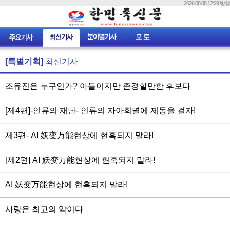
2026.08.08 12:29 발행
[특별기획]
최신기사
조유진은 누구인가? 아들이지만 존경할만한 후보다
[제4편]-인류의 재난- 인류의 자아회멸에 제동을 걸자!
제3편- AI 妖变万能현상에 현혹되지 말라!
[제2편] AI 妖变万能현상에 현혹되지 말라!
AI 妖变万能현상에 현혹되지 말라!
사랑은 최고의 약이다