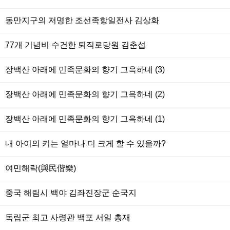
동만지구의 저명한 조선족항일전사 김상화
77개 기념비 수건한 퇴직로당원 김춘섭
장백산 아래에 민족문화의 향기 그윽하네 (3)
장백산 아래에 민족문화의 향기 그윽하네 (2)
장백산 아래에 민족문화의 향기 그윽하네 (1)
내 아이의 키는 얼마나 더 크게 할 수 있을까?
여민해락(與民偕樂)
중국 해림시 백야 김좌진장군 순국지
독립군 최고 사령관 백포 서일 총재