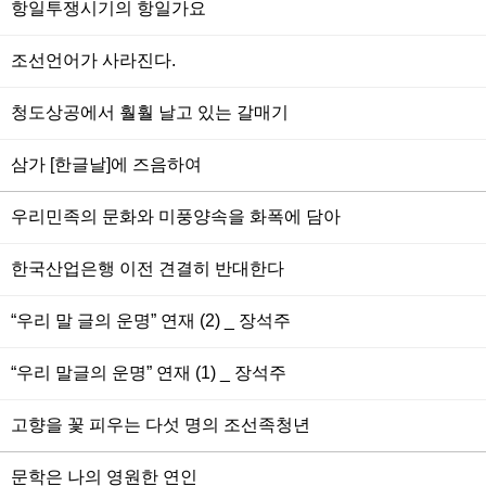
항일투쟁시기의 항일가요
조선언어가 사라진다.
청도상공에서 훨훨 날고 있는 갈매기
삼가 [한글날]에 즈음하여
우리민족의 문화와 미풍양속을 화폭에 담아
한국산업은행 이전 견결히 반대한다
“우리 말 글의 운명” 연재 (2) _ 장석주
“우리 말글의 운명” 연재 (1) _ 장석주
고향을 꽃 피우는 다섯 명의 조선족청년
문학은 나의 영원한 연인