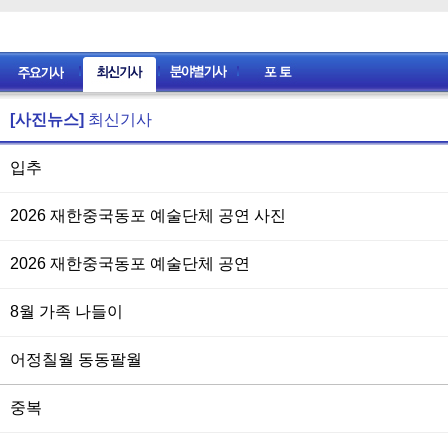
[사진뉴스]
최신기사
입추
2026 재한중국동포 예술단체 공연 사진
2026 재한중국동포 예술단체 공연
8월 가족 나들이
어정칠월 동동팔월
중복