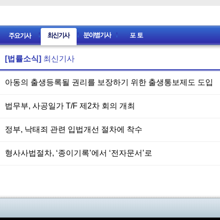
[법률소식]
최신기사
아동의 출생등록될 권리를 보장하기 위한 출생통보제도 도입
법무부, 사공일가 T/F 제2차 회의 개최
정부, 낙태죄 관련 입법개선 절차에 착수
형사사법절차, ‘종이기록’에서 ‘전자문서’로