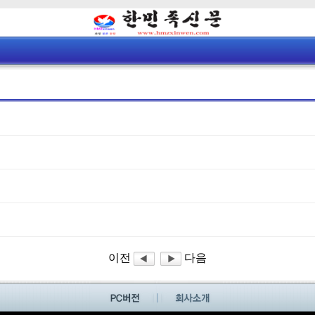
이전
다음