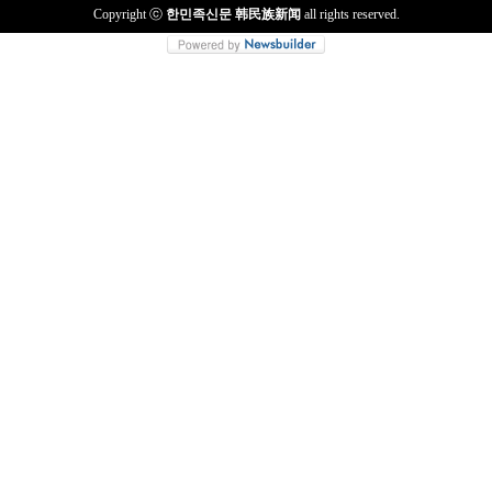
Copyright ⓒ
한민족신문 韩民族新闻
all rights reserved.